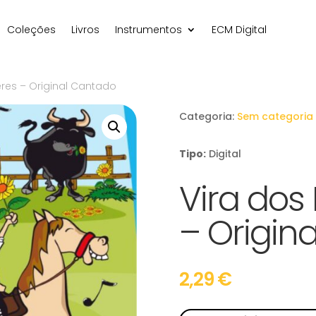
Coleções
Livros
Instrumentos
ECM Digital
res – Original Cantado
Categoria:
Sem categoria
Tipo:
Digital
Vira do
– Origin
2,29
€