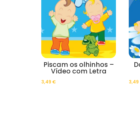
Piscam os olhinhos –
D
Vídeo com Letra
3,49
€
3,49