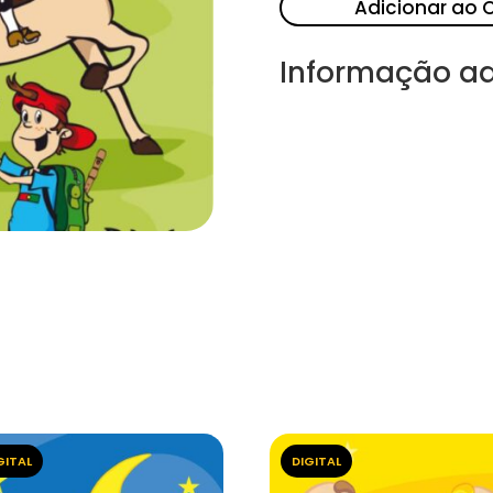
Adicionar ao 
Informação ad
GITAL
DIGITAL