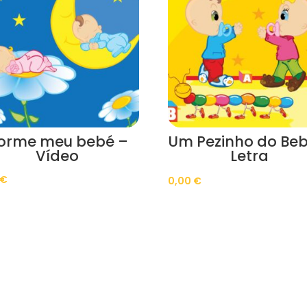
orme meu bebé –
Um Pezinho do Beb
Vídeo
Letra
€
0,00
€