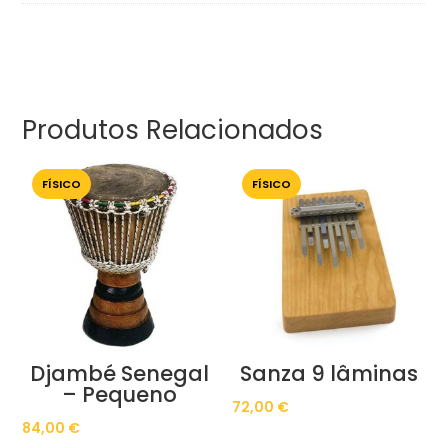
Produtos Relacionados
FÍSICO
FÍSICO
Djambé Senegal
Sanza 9 lâminas
– Pequeno
72,00
€
84,00
€