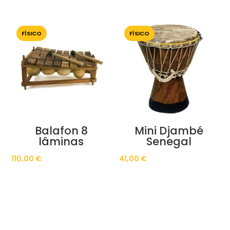
FÍSICO
FÍSICO
Balafon 8
Mini Djambé
lâminas
Senegal
110,00
€
41,00
€