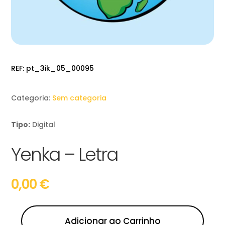
REF:
pt_3ik_05_00095
Categoria:
Sem categoria
Tipo:
Digital
Yenka – Letra
0,00
€
Adicionar ao Carrinho