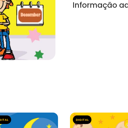
Informação ad
GITAL
DIGITAL