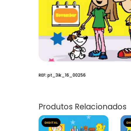
REF:
pt_3ik_16_00256
Produtos Relacionados
DIGITAL
DI