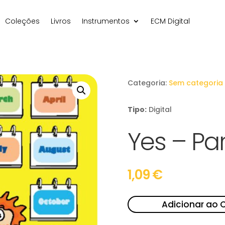
Coleções
Livros
Instrumentos
ECM Digital
Categoria:
Sem categoria
Tipo:
Digital
Yes – Par
1,09
€
Adicionar ao 