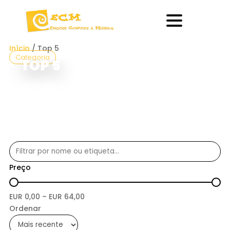
Início
/ Top 5
Categoria
TOP 5
Preço
EUR
0,00
– EUR
64,00
Ordenar