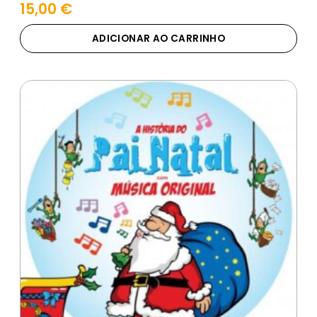
15,00
€
ADICIONAR AO CARRINHO