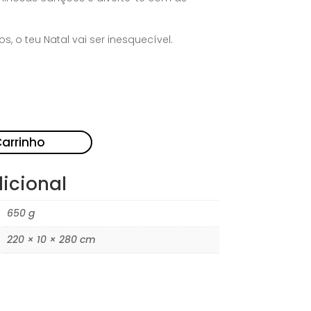
, o teu Natal vai ser inesquecível.
Carrinho
icional
650 g
220 × 10 × 280 cm