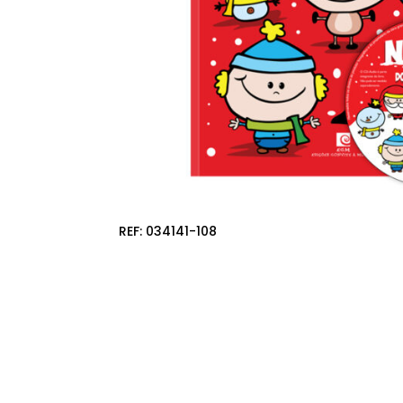
REF:
034141-108