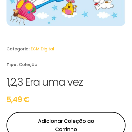
Categoria:
ECM Digital
Tipo:
Coleção
1,2,3 Era uma vez
5,49
€
Adicionar Coleção ao
Carrinho