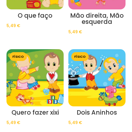
O que faço
Mão direita, Mão
esquerda
5,49
€
5,49
€
FÍSICO
FÍSICO
Quero fazer xixi
Dois Aninhos
5,49
€
5,49
€