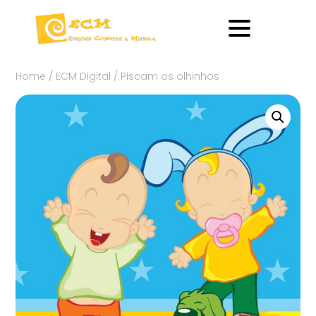
Home
/
ECM Digital
/ Piscam os olhinhos