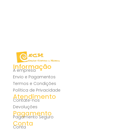
Informação
A empresa
Envio e Pagamentos
Termos e Condições
Política de Privacidade
Atendimento
Contate-nos
Devoluções
Pagamento
Pagamento Seguro
Conta
Conta