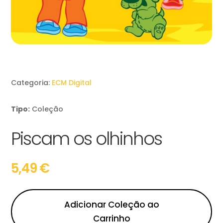
Categoria:
ECM Digital
Tipo:
Coleção
Piscam os olhinhos
5,49
€
Adicionar Coleção ao
Carrinho