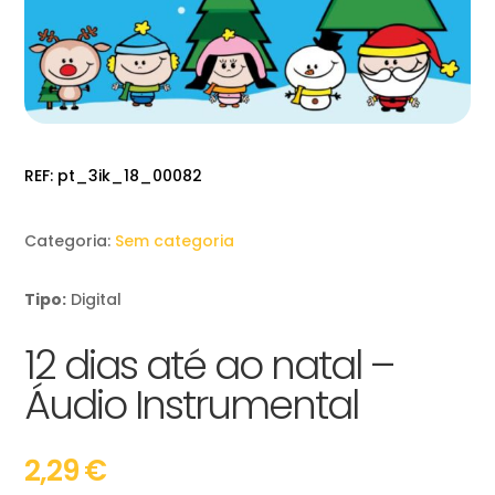
REF:
pt_3ik_18_00082
Categoria:
Sem categoria
Tipo:
Digital
12 dias até ao natal –
Áudio Instrumental
2,29
€