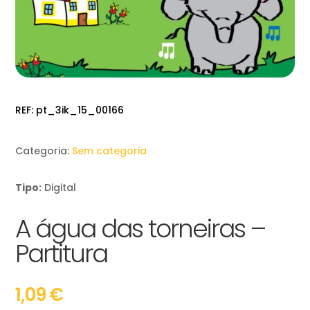
REF:
pt_3ik_15_00166
Categoria:
Sem categoria
Tipo:
Digital
A água das torneiras –
Partitura
1,09
€