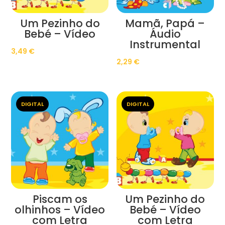
Um Pezinho do
Mamã, Papá –
Bebé – Vídeo
Áudio
Instrumental
3,49
€
2,29
€
DIGITAL
DIGITAL
Piscam os
Um Pezinho do
olhinhos – Vídeo
Bebé – Vídeo
com Letra
com Letra