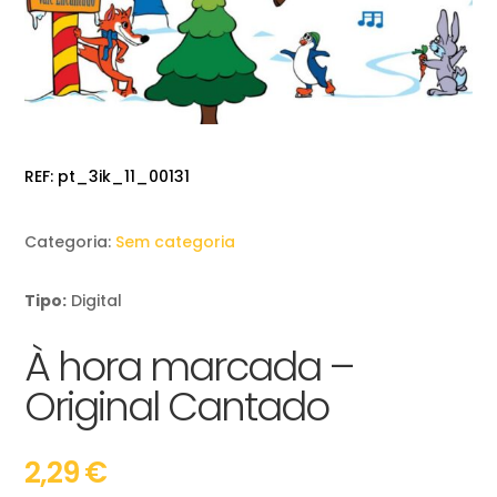
REF:
pt_3ik_11_00131
Categoria:
Sem categoria
Tipo:
Digital
À hora marcada –
Original Cantado
2,29
€