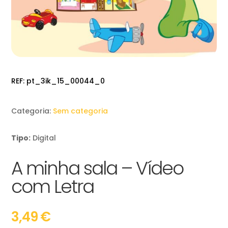
REF:
pt_3ik_15_00044_0
Categoria:
Sem categoria
Tipo:
Digital
A minha sala – Vídeo
com Letra
3,49
€