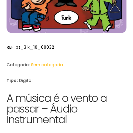
REF:
pt_3ik_10_00032
Categoria:
Sem categoria
Tipo:
Digital
A música é o vento a
passar – Áudio
Instrumental