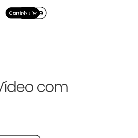
Carrinho
Conta
 Vídeo com