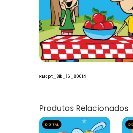
REF:
pt_3ik_16_00014
Produtos Relacionados
DIGITAL
DI