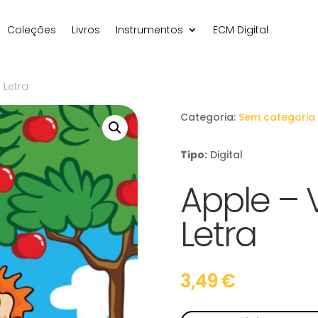
Coleções
Livros
Instrumentos
ECM Digital
 Letra
Categoria:
Sem categoria
Tipo:
Digital
Apple –
Letra
3,49
€