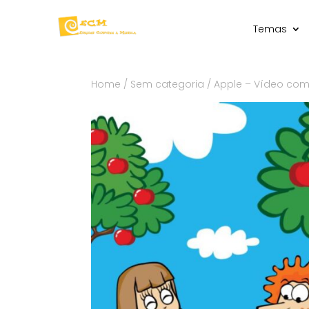
Temas
Home
/
Sem categoria
/ Apple – Vídeo com