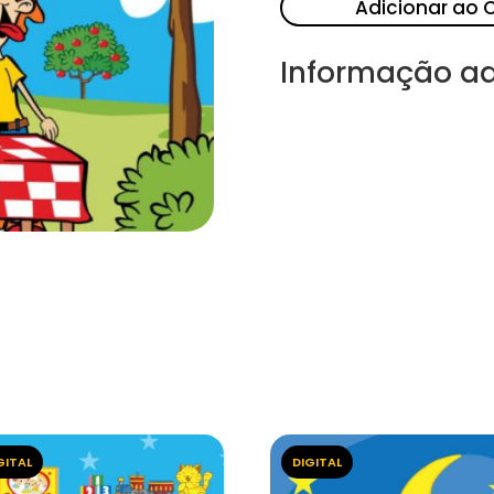
Adicionar ao 
Informação ad
GITAL
DIGITAL