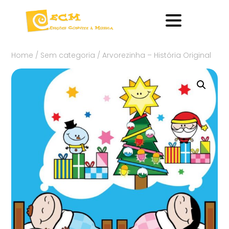
Home
/
Sem categoria
/ Arvorezinha – História Original