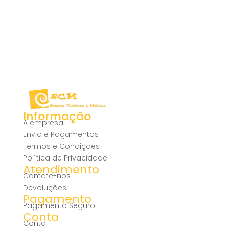
Informação
A empresa
Envio e Pagamentos
Termos e Condições
Política de Privacidade
Atendimento
Contate-nos
Devoluções
Pagamento
Pagamento Seguro
Conta
Conta