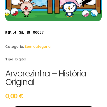
REF:
pt_3ik_18_00067
Categoria:
Sem categoria
Tipo:
Digital
Arvorezinha – História
Original
0,00
€