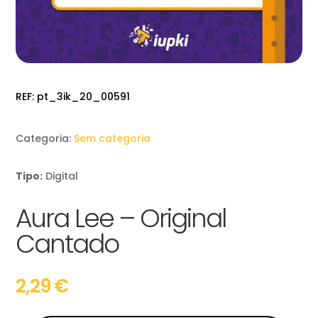
REF:
pt_3ik_20_00591
Categoria:
Sem categoria
Tipo:
Digital
Aura Lee – Original
Cantado
2,29
€