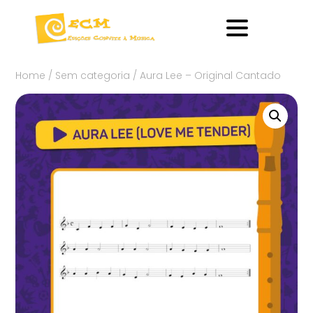
Home
/
Sem categoria
/ Aura Lee – Original Cantado