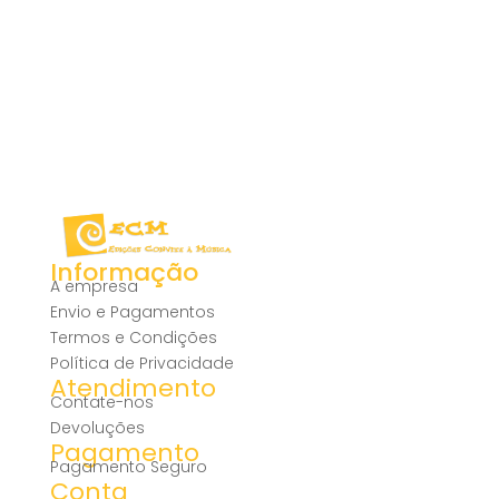
Informação
A empresa
Envio e Pagamentos
Termos e Condições
Política de Privacidade
Atendimento
Contate-nos
Devoluções
Pagamento
Pagamento Seguro
Conta