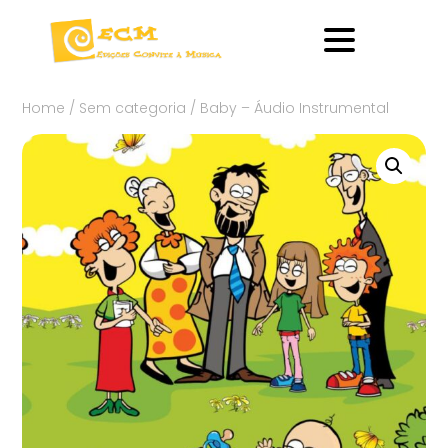
Home
/
Sem categoria
/ Baby – Áudio Instrumental