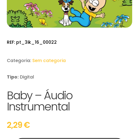
REF:
pt_3ik_16_00022
Categoria:
Sem categoria
Tipo:
Digital
Baby – Áudio
Instrumental
2,29
€