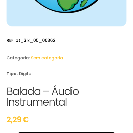
REF:
pt_3ik_05_00362
Categoria:
Sem categoria
Tipo:
Digital
Balada – Áudio
Instrumental
2,29
€