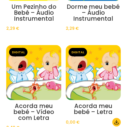
Um Pezinho do
Dorme meu bebé
Bebé – Áudio
– Áudio
Instrumental
Instrumental
2,29
€
2,29
€
DIGITAL
DIGITAL
Acorda meu
Acorda meu
bebé – Vídeo
bebé – Letra
com Letra
0,00
€