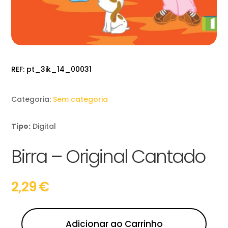
REF:
pt_3ik_14_00031
Categoria:
Sem categoria
Tipo:
Digital
Birra – Original Cantado
2,29
€
Adicionar ao Carrinho