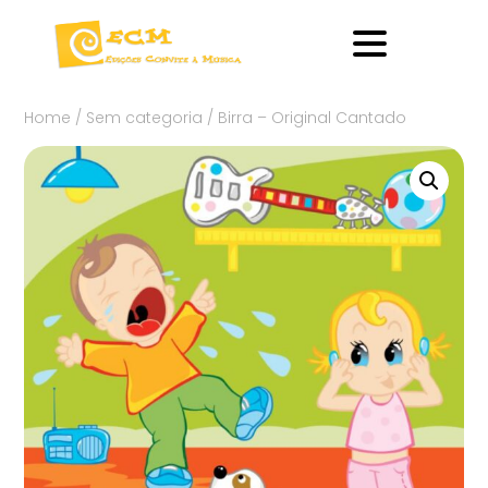
Home
/
Sem categoria
/ Birra – Original Cantado