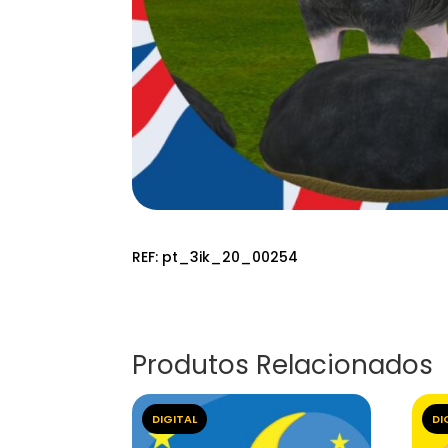
REF:
pt_3ik_20_00254
Produtos Relacionados
DIGITAL
DI