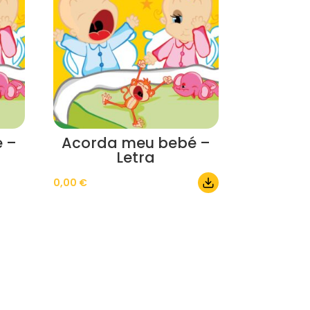
 –
Acorda meu bebé –
Letra
0,00
€