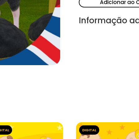
Adicionar ao 
Informação ad
GITAL
DIGITAL