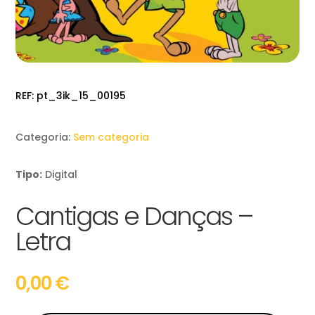
REF:
pt_3ik_15_00195
Categoria:
Sem categoria
Tipo:
Digital
Cantigas e Danças –
Letra
0,00
€