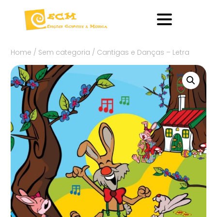
Home
/
Sem categoria
/ Cantigas e Danças – Letra