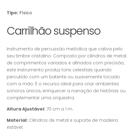
Tipo:
Físico
Carrilhão suspenso
Instrumento de percussão melódica que cativa pelo
seu timbre cristalino. Composto por cilindros de metal
de comprimentos variados e afinados com precisão,
este instrumento produz tons celestiais quando
percutido com um batente ou suavemente tocado
com a mão. É o recurso ideal para criar ambientes
sonoros únicos, enriquecer a narração de histórias ou
complementar uma orquestra.
Altura Ajustável:
70 cm a 1 m.
Material:
Cilindros de metal e suporte de madeira
estável.