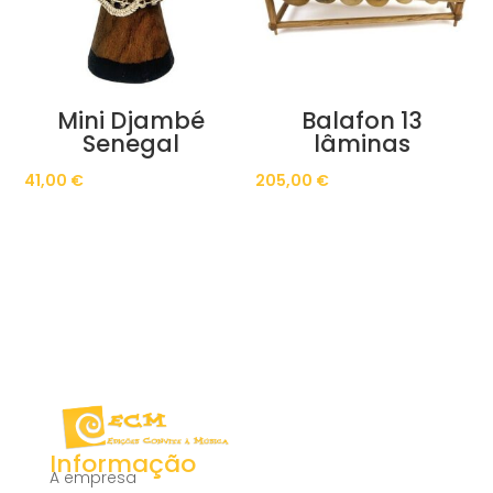
Mini Djambé
Balafon 13
Senegal
lâminas
41,00
€
205,00
€
Informação
A empresa