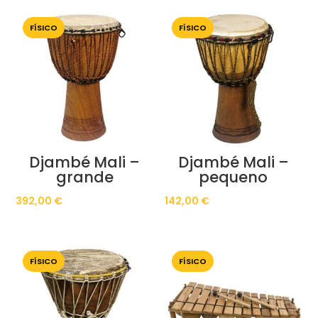
FÍSICO
FÍSICO
Djambé Mali –
Djambé Mali –
grande
pequeno
392,00
€
142,00
€
FÍSICO
FÍSICO