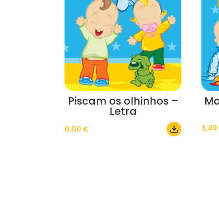
Piscam os olhinhos –
Ma
Letra
3,49
0,00
€