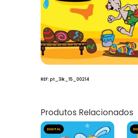
REF:
pt_3ik_15_00214
Produtos Relacionados
DIGITAL
DI