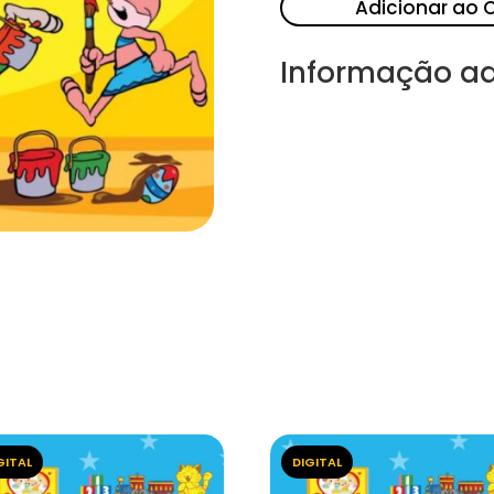
Adicionar ao 
Informação ad
GITAL
DIGITAL