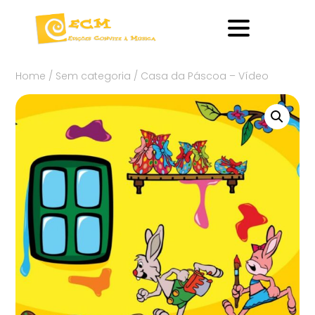
Home
/
Sem categoria
/ Casa da Páscoa – Vídeo