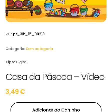
REF:
pt_3ik_15_00213
Categoria:
Sem categoria
Tipo:
Digital
Casa da Páscoa – Vídeo
3,49
€
Adicionar ao Carrinho