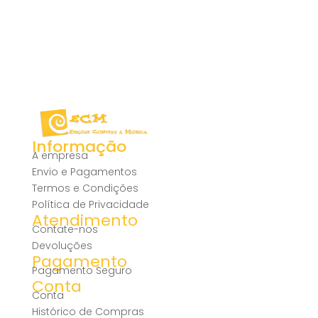
Informação
A empresa
Envio e Pagamentos
Termos e Condições
Política de Privacidade
Atendimento
Contate-nos
Devoluções
Pagamento
Pagamento Seguro
Conta
Conta
Histórico de Compras