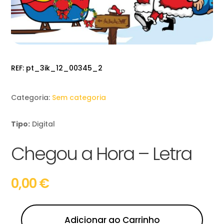
REF:
pt_3ik_12_00345_2
Categoria:
Sem categoria
Tipo:
Digital
Chegou a Hora – Letra
0,00
€
Adicionar ao Carrinho