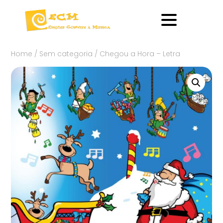
Home
/
Sem categoria
/ Chegou a Hora – Letra