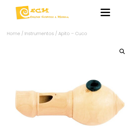
Home
/
Instrumentos
/ Apito – Cuco