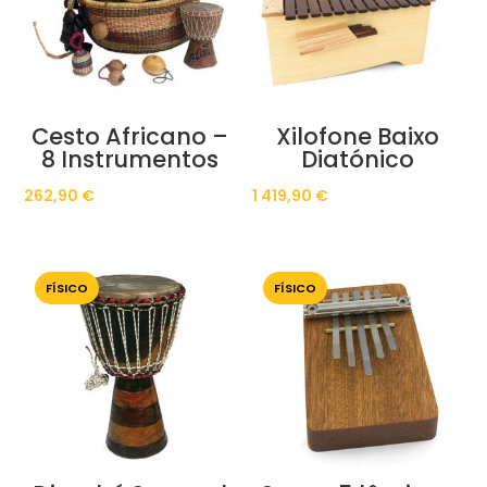
Cesto Africano –
Xilofone Baixo
8 Instrumentos
Diatónico
262,90
€
1 419,90
€
FÍSICO
FÍSICO