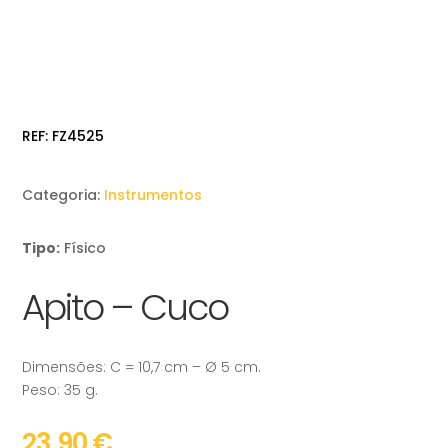
REF:
FZ4525
Categoria:
Instrumentos
Tipo:
Físico
Apito – Cuco
Dimensões: C = 10,7 cm – Ø 5 cm.
Peso: 35 g.
23,90
€