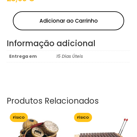
Adicionar ao Carrinho
Informação adicional
Entrega em
15 Dias Úteis
Produtos Relacionados
FÍSICO
FÍSICO