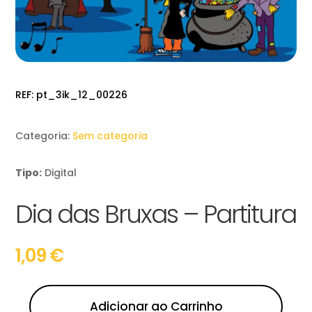
REF:
pt_3ik_12_00226
Categoria:
Sem categoria
Tipo:
Digital
Dia das Bruxas – Partitura
1,09
€
Adicionar ao Carrinho