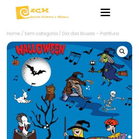
Home
/
Sem categoria
/ Dia das Bruxas – Partitura