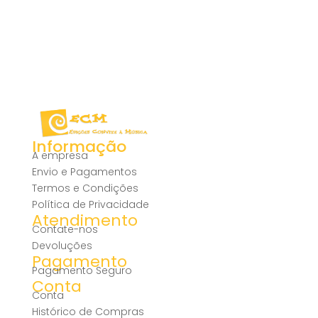
Informação
A empresa
Envio e Pagamentos
Termos e Condições
Política de Privacidade
Atendimento
Contate-nos
Devoluções
Pagamento
Pagamento Seguro
Conta
Conta
Histórico de Compras