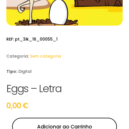
REF:
pt_3ik_16_00055_1
Categoria:
Sem categoria
Tipo:
Digital
Eggs – Letra
0,00
€
Adicionar ao Carrinho