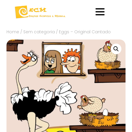
Home
/
Sem categoria
/ Eggs – Original Cantado