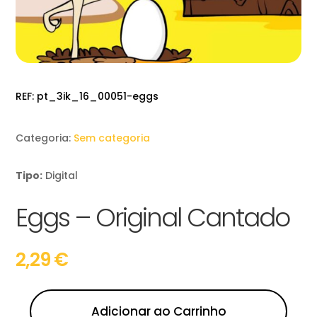
REF:
pt_3ik_16_00051-eggs
Categoria:
Sem categoria
Tipo:
Digital
Eggs – Original Cantado
2,29
€
Adicionar ao Carrinho