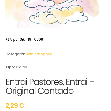
REF:
pt_3ik_19_00091
Categoria:
Sem categoria
Tipo:
Digital
Entrai Pastores, Entrai –
Original Cantado
2,29
€