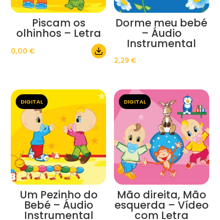
Piscam os
Dorme meu bebé
olhinhos – Letra
– Áudio
Instrumental
0,00
€
2,29
€
DIGITAL
DIGITAL
Um Pezinho do
Mão direita, Mão
Bebé – Áudio
esquerda – Vídeo
Instrumental
com Letra