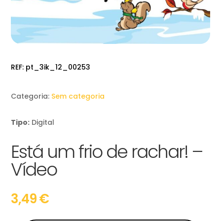
REF:
pt_3ik_12_00253
Categoria:
Sem categoria
Tipo:
Digital
Está um frio de rachar! –
Vídeo
3,49
€