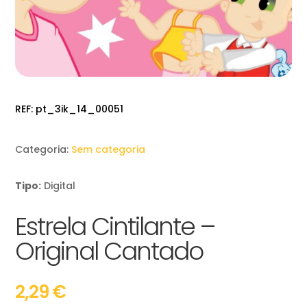
REF:
pt_3ik_14_00051
Categoria:
Sem categoria
Tipo:
Digital
Estrela Cintilante –
Original Cantado
2,29
€