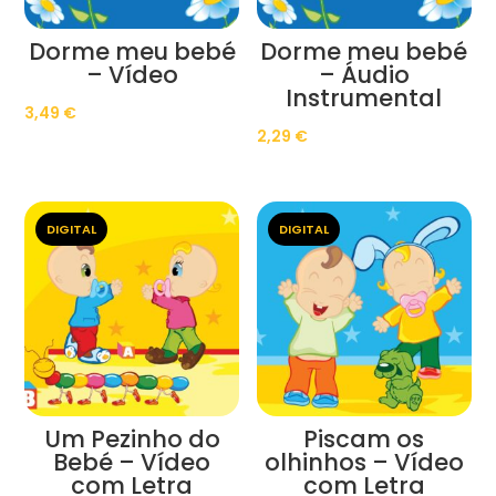
Dorme meu bebé
Dorme meu bebé
– Vídeo
– Áudio
Instrumental
3,49
€
2,29
€
DIGITAL
DIGITAL
Um Pezinho do
Piscam os
Bebé – Vídeo
olhinhos – Vídeo
com Letra
com Letra