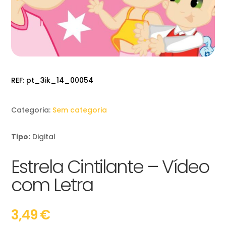
REF:
pt_3ik_14_00054
Categoria:
Sem categoria
Tipo:
Digital
Estrela Cintilante – Vídeo
com Letra
3,49
€