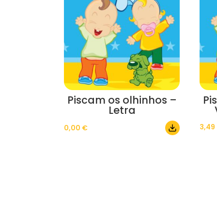
Piscam os olhinhos –
Pi
Letra
3,49
0,00
€