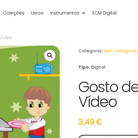
Coleções
Livros
Instrumentos
ECM Digital
 Vídeo
Categoria:
Sem categoria
Tipo:
Digital
Gosto de
Vídeo
3,49
€