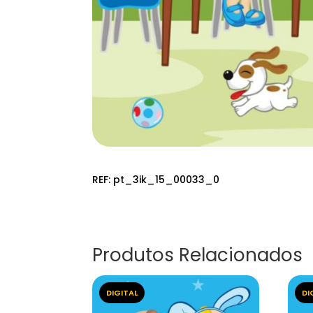
REF:
pt_3ik_15_00033_0
Produtos Relacionados
DIGITAL
DI