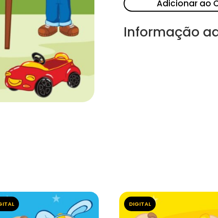
Adicionar ao 
Informação ad
GITAL
DIGITAL