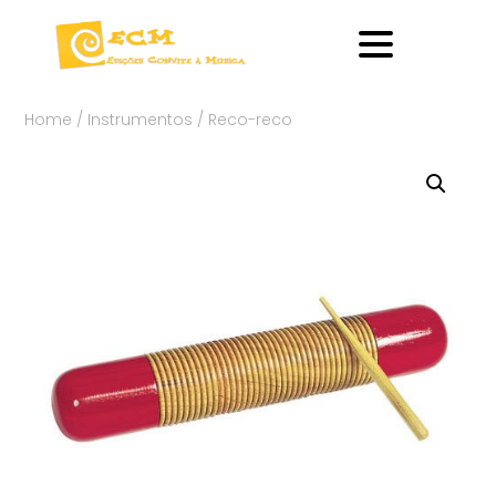
Home
/
Instrumentos
/ Reco-reco