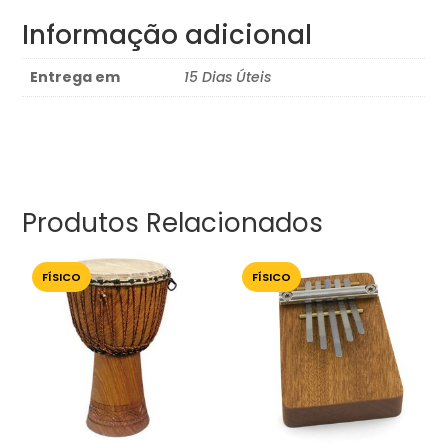
Informação adicional
Entrega em
15 Dias Úteis
Produtos Relacionados
FÍSICO
FÍSICO