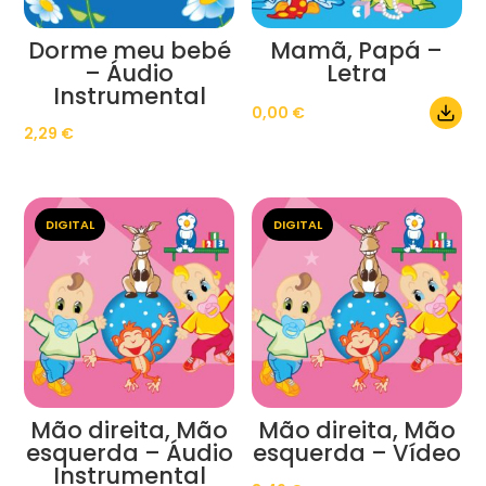
Dorme meu bebé
Mamã, Papá –
– Áudio
Letra
Instrumental
0,00
€
2,29
€
DIGITAL
DIGITAL
Mão direita, Mão
Mão direita, Mão
esquerda – Áudio
esquerda – Vídeo
Instrumental