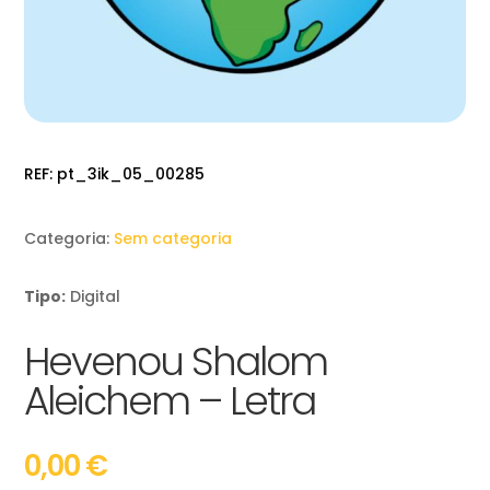
REF:
pt_3ik_05_00285
Categoria:
Sem categoria
Tipo:
Digital
Hevenou Shalom
Aleichem – Letra
0,00
€