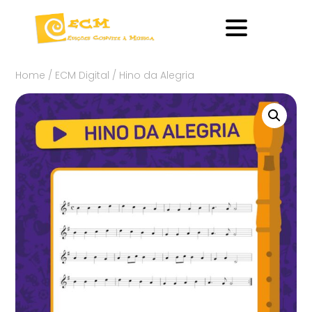
Home
/
ECM Digital
/ Hino da Alegria