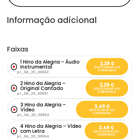
Informação adicional
Faixas
1 Hino da Alegria – Áudio
2,29
€
Instrumental
ADICIONAR AO
CARRINHO
pt_3ik_20_00552
2 Hino da Alegria –
2,29
€
Original Cantado
ADICIONAR AO
CARRINHO
pt_3ik_20_00551
3 Hino da Alegria –
3,49
€
Vídeo
ADICIONAR AO
CARRINHO
pt_3ik_20_00553
4 Hino da Alegria – Vídeo
3,49
€
com Letra
ADICIONAR AO
CARRINHO
pt_3ik_20_00554