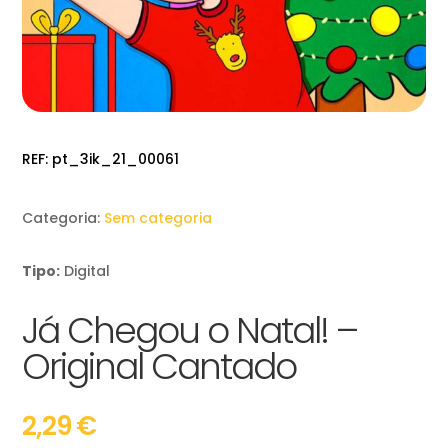
REF:
pt_3ik_21_00061
Categoria:
Sem categoria
Tipo:
Digital
Já Chegou o Natal! –
Original Cantado
2,29
€