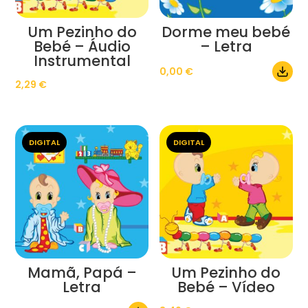
Um Pezinho do
Dorme meu bebé
Bebé – Áudio
– Letra
Instrumental
0,00
€
2,29
€
DIGITAL
DIGITAL
Mamã, Papá –
Um Pezinho do
Letra
Bebé – Vídeo