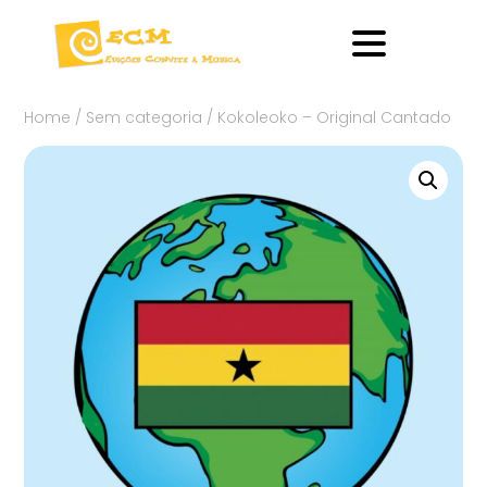
Home
/
Sem categoria
/ Kokoleoko – Original Cantado