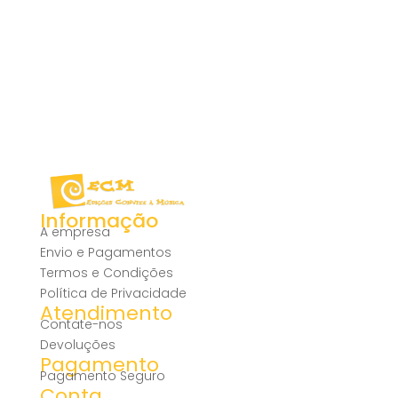
Informação
A empresa
Envio e Pagamentos
Termos e Condições
Política de Privacidade
Atendimento
Contate-nos
Devoluções
Pagamento
Pagamento Seguro
Conta