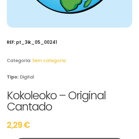
REF:
pt_3ik_05_00241
Categoria:
Sem categoria
Tipo:
Digital
Kokoleoko – Original
Cantado
2,29
€