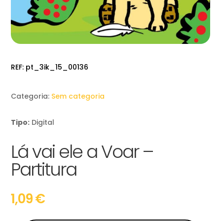
REF:
pt_3ik_15_00136
Categoria:
Sem categoria
Tipo:
Digital
Lá vai ele a Voar –
Partitura
1,09
€