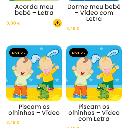
Acorda meu
Dorme meu bebé
bebé – Letra
– Vídeo com
Letra
0,00
€
3,49
€
DIGITAL
DIGITAL
Piscam os
Piscam os
olhinhos – Vídeo
olhinhos – Vídeo
com Letra
3,49
€