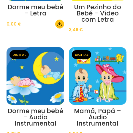
Dorme meu bebé
Um Pezinho do
– Letra
Bebé – Vídeo
com Letra
0,00
€
3,49
€
DIGITAL
DIGITAL
Dorme meu bebé
Mamã, Papá –
– Áudio
Áudio
Instrumental
Instrumental