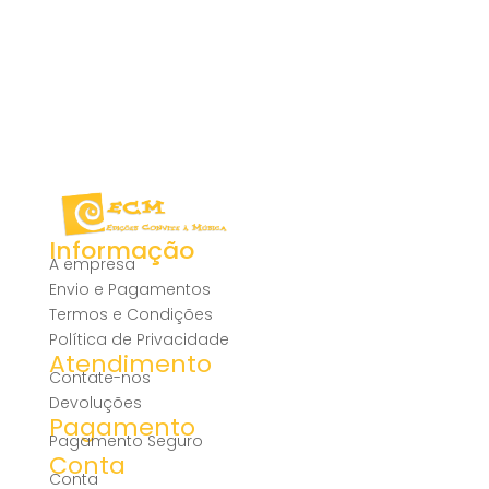
Informação
A empresa
Envio e Pagamentos
Termos e Condições
Política de Privacidade
Atendimento
Contate-nos
Devoluções
Pagamento
Pagamento Seguro
Conta
Conta