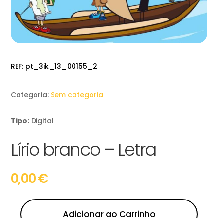
REF:
pt_3ik_13_00155_2
Categoria:
Sem categoria
Tipo:
Digital
Lírio branco – Letra
0,00
€
Adicionar ao Carrinho