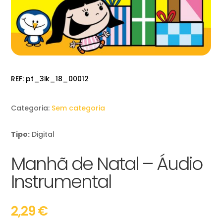
REF:
pt_3ik_18_00012
Categoria:
Sem categoria
Tipo:
Digital
Manhã de Natal – Áudio
Instrumental
2,29
€