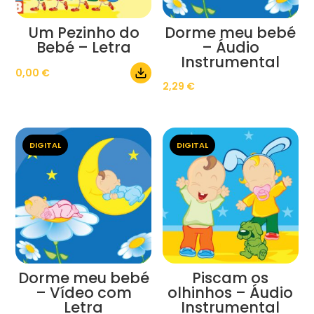
Um Pezinho do
Dorme meu bebé
Bebé – Letra
– Áudio
Instrumental
0,00
€
2,29
€
DIGITAL
DIGITAL
Dorme meu bebé
Piscam os
– Vídeo com
olhinhos – Áudio
Letra
Instrumental