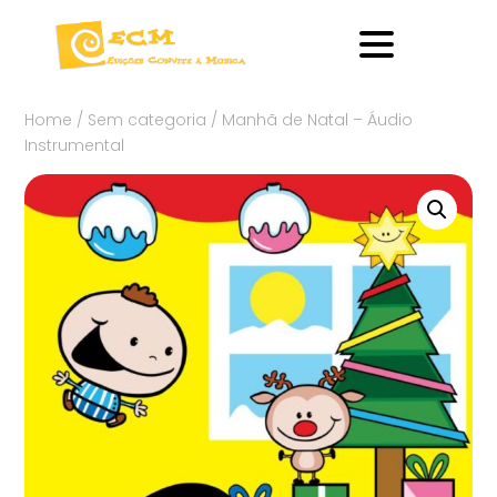
Home
/
Sem categoria
/ Manhã de Natal – Áudio
Instrumental