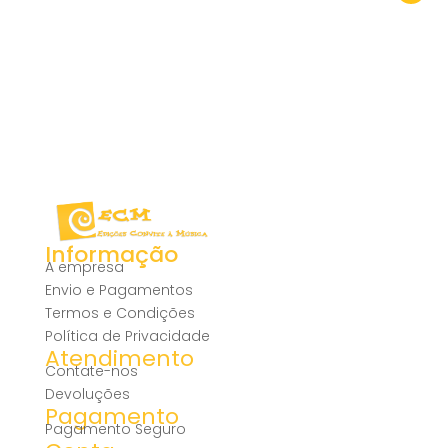
Informação
A empresa
Envio e Pagamentos
Termos e Condições
Política de Privacidade
Atendimento
Contate-nos
Devoluções
Pagamento
Pagamento Seguro