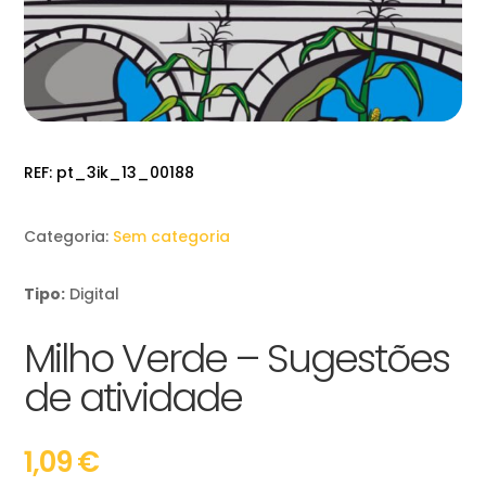
REF:
pt_3ik_13_00188
Categoria:
Sem categoria
Tipo:
Digital
Milho Verde – Sugestões
de atividade
1,09
€