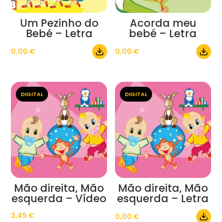
Um Pezinho do
Acorda meu
Bebé – Letra
bebé – Letra
0,00
€
0,00
€
DIGITAL
DIGITAL
Mão direita, Mão
Mão direita, Mão
esquerda – Vídeo
esquerda – Letra
3,49
€
0,00
€