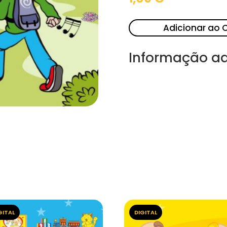
Adicionar ao 
Informação ad
GITAL
DIGITAL