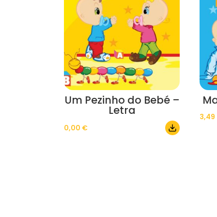
Um Pezinho do Bebé –
Ma
Letra
3,49
0,00
€