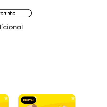
Carrinho
icional
DIGITAL