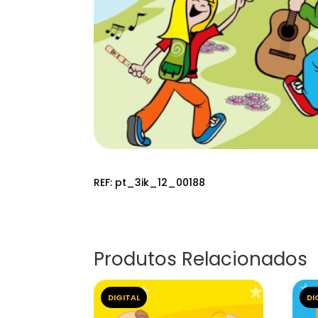
REF:
pt_3ik_12_00188
Produtos Relacionados
DIGITAL
DI