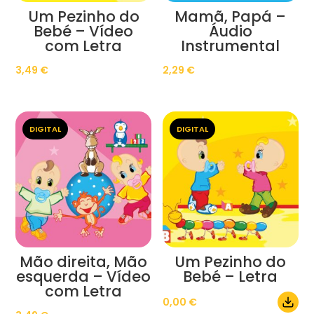
Um Pezinho do
Mamã, Papá –
Bebé – Vídeo
Áudio
com Letra
Instrumental
3,49
€
2,29
€
DIGITAL
DIGITAL
Mão direita, Mão
Um Pezinho do
esquerda – Vídeo
Bebé – Letra
com Letra
0,00
€