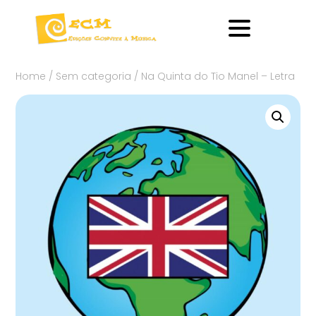
Home
/
Sem categoria
/ Na Quinta do Tio Manel – Letra