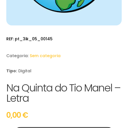
REF:
pt_3ik_05_00145
Categoria:
Sem categoria
Tipo:
Digital
Na Quinta do Tio Manel –
Letra
0,00
€