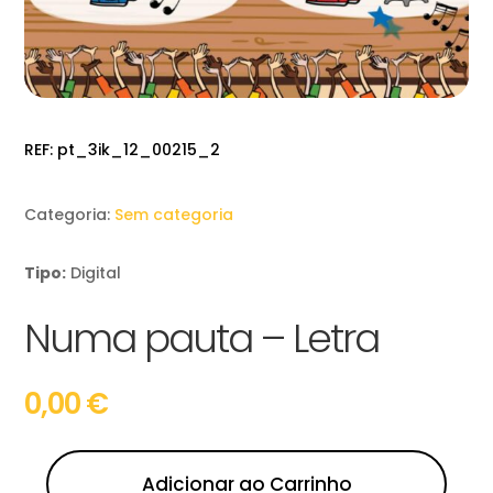
REF:
pt_3ik_12_00215_2
Categoria:
Sem categoria
Tipo:
Digital
Numa pauta – Letra
0,00
€
Adicionar ao Carrinho