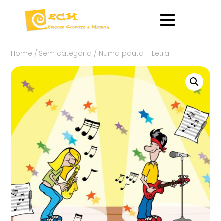
Home
/
Sem categoria
/ Numa pauta – Letra