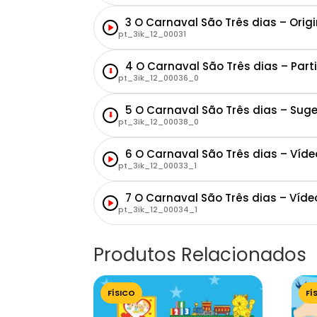
3 O Carnaval São Três dias – Ori
pt_3ik_12_00031
4 O Carnaval São Três dias – Part
⬇
pt_3ik_12_00036_0
5 O Carnaval São Três dias – Sug
⬇
pt_3ik_12_00038_0
6 O Carnaval São Três dias – Víde
pt_3ik_12_00033_1
7 O Carnaval São Três dias – Víde
pt_3ik_12_00034_1
Produtos Relacionados
FÍSICO
FÍ