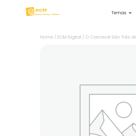
Temas
Home
/
ECM Digital
/ O Carnaval São Três di