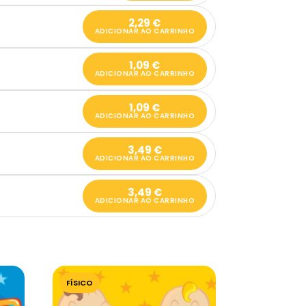
2,29
€
ADICIONAR AO CARRINHO
1,09
€
ADICIONAR AO CARRINHO
1,09
€
ADICIONAR AO CARRINHO
3,49
€
ADICIONAR AO CARRINHO
3,49
€
ADICIONAR AO CARRINHO
FÍSICO