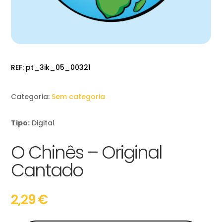
REF:
pt_3ik_05_00321
Categoria:
Sem categoria
Tipo:
Digital
O Chinês – Original
Cantado
2,29
€