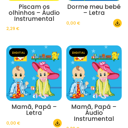
Piscam os
Dorme meu bebé
olhinhos – Áudio
– Letra
Instrumental
0,00
€
2,29
€
DIGITAL
DIGITAL
Mamã, Papá –
Mamã, Papá –
Letra
Áudio
Instrumental
0,00
€