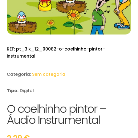
REF:
pt_3ik_12_00082-o-coelhinho-pintor-
instrumental
Categoria:
Sem categoria
Tipo:
Digital
O coelhinho pintor –
Áudio Instrumental