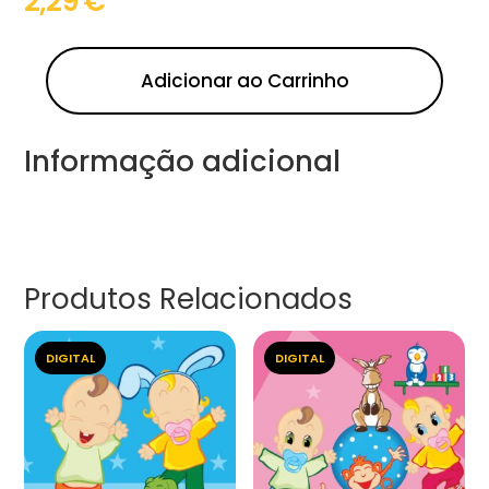
2,29
€
Adicionar ao Carrinho
Informação adicional
Produtos Relacionados
DIGITAL
DIGITAL